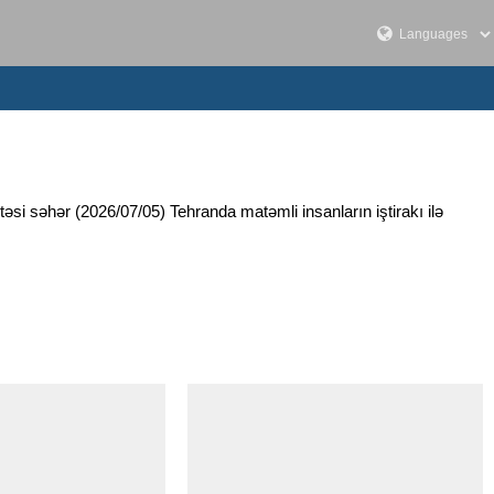
əsi səhər (2026/07/05) Tehranda matəmli insanların iştirakı ilə